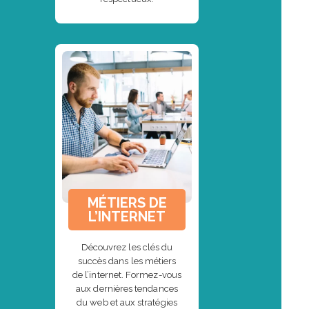
MÉTIERS DE
L’INTERNET
Découvrez les clés du
succès dans les métiers
de l’internet. Formez-vous
aux dernières tendances
du web et aux stratégies