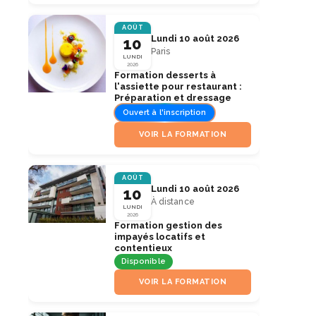
AOÛT
Lundi 10 août 2026
10
Paris
LUNDI
2026
Formation desserts à
l'assiette pour restaurant :
Préparation et dressage
Ouvert à l'inscription
VOIR LA FORMATION
AOÛT
Lundi 10 août 2026
10
À distance
LUNDI
2026
Formation gestion des
impayés locatifs et
contentieux
Disponible
VOIR LA FORMATION