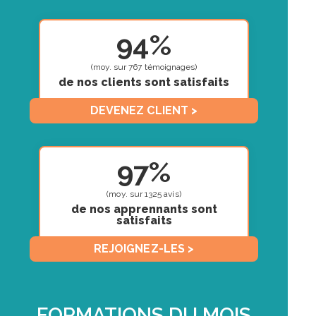
94%
(moy. sur 767 témoignages)
de nos clients sont satisfaits
DEVENEZ CLIENT >
97%
(moy. sur 1325 avis)
de nos apprennants sont
satisfaits
REJOIGNEZ-LES >
FORMATIONS DU MOIS