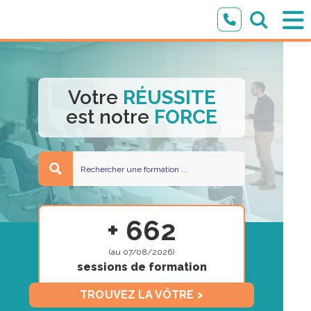
Votre
RÉUSSITE
est notre
FORCE
+ 662
(au 07/08/2026)
sessions de formation
TROUVEZ LA VÔTRE >