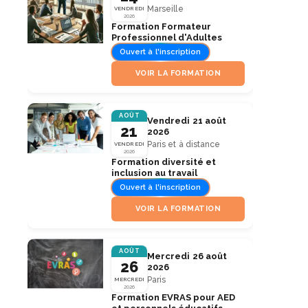
Marseille
VENDREDI
2026
Formation Formateur
Professionnel d'Adultes
Ouvert à l'inscription
VOIR LA FORMATION
AOÛT
Vendredi 21 août
21
2026
Paris et à distance
VENDREDI
2026
Formation diversité et
inclusion au travail
Ouvert à l'inscription
VOIR LA FORMATION
AOÛT
Mercredi 26 août
26
2026
Paris
MERCREDI
2026
Formation EVRAS pour AED