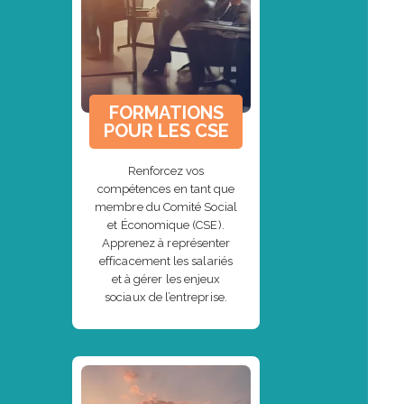
FORMATIONS
POUR LES CSE
Renforcez vos
compétences en tant que
membre du Comité Social
et Économique (CSE).
Apprenez à représenter
efficacement les salariés
et à gérer les enjeux
sociaux de l’entreprise.