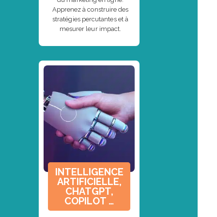
Apprenez à construire des
stratégies percutantes et à
mesurer leur impact.
INTELLIGENCE
ARTIFICIELLE,
CHATGPT,
COPILOT …