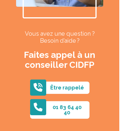
Vous avez une question ?
Besoin d’aide ?
Faites appel à un
conseiller CIDFP
Être rappelé
01 83 64 40
40