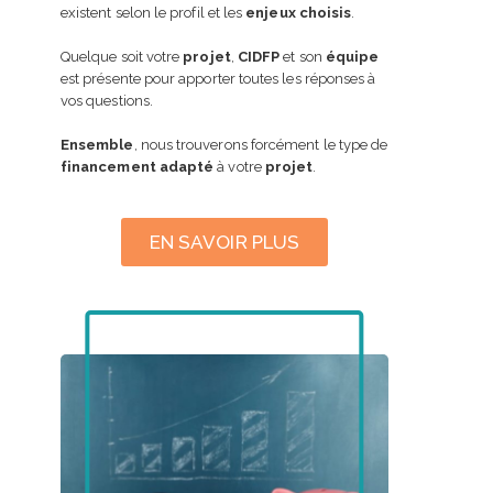
existent selon le profil et les
enjeux choisis
.
Quelque soit votre
projet
,
CIDFP
et son
équipe
est présente pour apporter toutes les réponses à
vos questions.
Ensemble
, nous trouverons forcément le type de
financement adapté
à votre
projet
.
EN SAVOIR PLUS