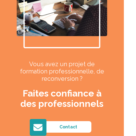
Vous avez un projet de
formation professionnelle, de
reconversion ?
Faites confiance à
des professionnels
Contact