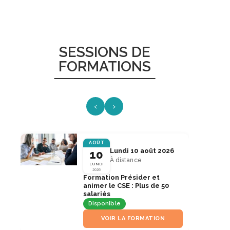
SESSIONS DE
FORMATIONS
‹
›
AOÛT
Lundi 10 août 2026
10
À distance
LUNDI
2026
Formation Présider et
animer le CSE : Plus de 50
salariés
Disponible
VOIR LA FORMATION